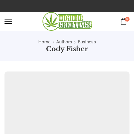
0
Home
Authors
Business
Cody Fisher