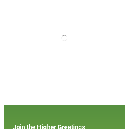
Join the Higher Greetings